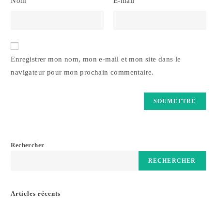
Nom
E-mail
Enregistrer mon nom, mon e-mail et mon site dans le
navigateur pour mon prochain commentaire.
Rechercher
RECHERCHER
Articles récents