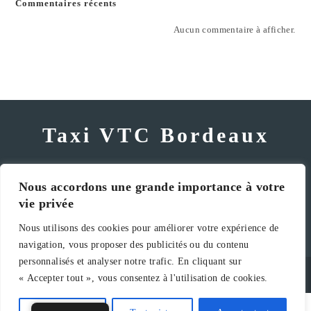
Commentaires récents
Aucun commentaire à afficher.
Taxi VTC Bordeaux
contact@taxivtc33.fr
| +33 6.27.30.37.20
Nous accordons une grande importance à votre
vie privée
Nous utilisons des cookies pour améliorer votre expérience de
navigation, vous proposer des publicités ou du contenu
personnalisés et analyser notre trafic. En cliquant sur
© COPYRIGHT 2024
RÉALISATION ET RÉFÉRENCENEMT :
« Accepter tout », vous consentez à l'utilisation de cookies.
LABCODE.FR
Réservez en un click!