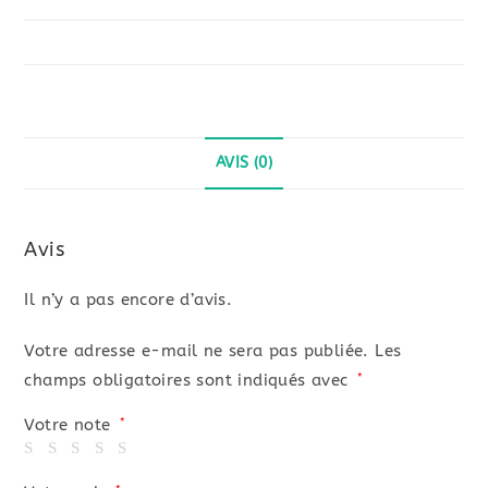
Escalade
SUV
AVIS (0)
Avis
Il n’y a pas encore d’avis.
Votre adresse e-mail ne sera pas publiée.
Les
champs obligatoires sont indiqués avec
*
Votre note
*