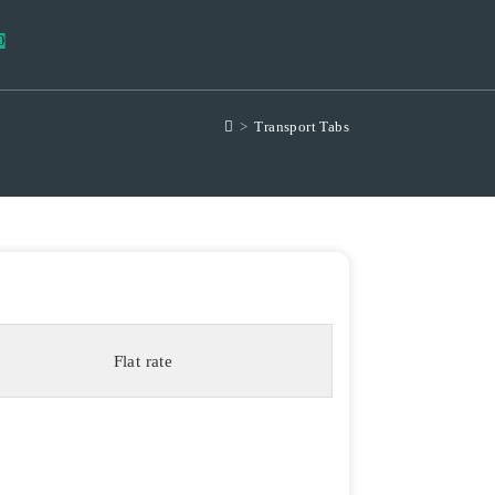
0
>
Transport Tabs
Flat rate