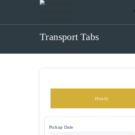
Skip
to
content
Transport Tabs
Hourly
Pickup Date