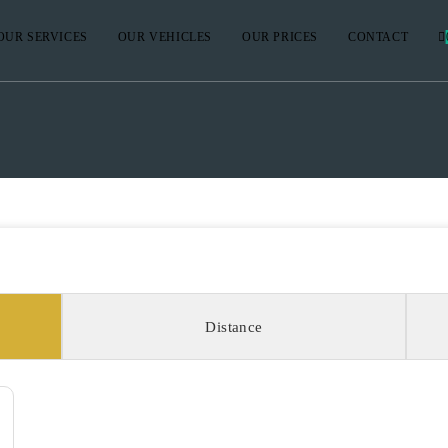
OUR SERVICES
OUR VEHICLES
OUR PRICES
CONTACT
Distance